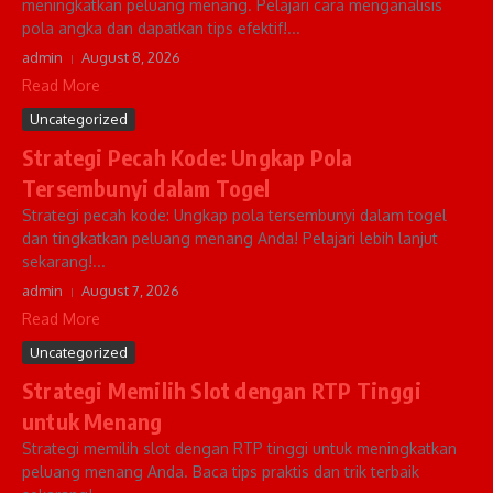
meningkatkan peluang menang. Pelajari cara menganalisis
pola angka dan dapatkan tips efektif!...
admin
August 8, 2026
Read More
Uncategorized
Strategi Pecah Kode: Ungkap Pola
Tersembunyi dalam Togel
Strategi pecah kode: Ungkap pola tersembunyi dalam togel
dan tingkatkan peluang menang Anda! Pelajari lebih lanjut
sekarang!...
admin
August 7, 2026
Read More
Uncategorized
Strategi Memilih Slot dengan RTP Tinggi
untuk Menang
Strategi memilih slot dengan RTP tinggi untuk meningkatkan
peluang menang Anda. Baca tips praktis dan trik terbaik