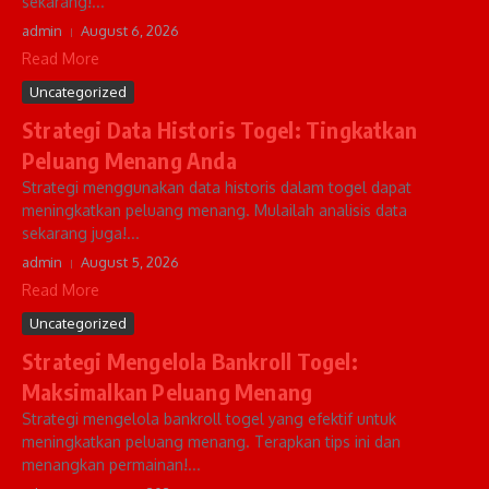
sekarang!...
admin
August 6, 2026
Read More
Uncategorized
Strategi Data Historis Togel: Tingkatkan
Peluang Menang Anda
Strategi menggunakan data historis dalam togel dapat
meningkatkan peluang menang. Mulailah analisis data
sekarang juga!...
admin
August 5, 2026
Read More
Uncategorized
Strategi Mengelola Bankroll Togel:
Maksimalkan Peluang Menang
Strategi mengelola bankroll togel yang efektif untuk
meningkatkan peluang menang. Terapkan tips ini dan
menangkan permainan!...