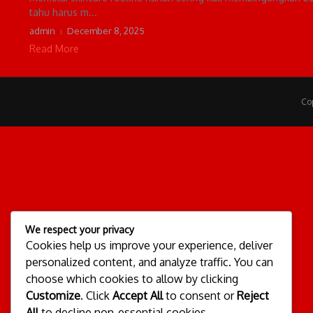
tahu harus m...
admin
December 8, 2025
Read More
Co
We respect your privacy
Cookies help us improve your experience, deliver
personalized content, and analyze traffic. You can
choose which cookies to allow by clicking
Customize
. Click
Accept All
to consent or
Reject
All
to decline non-essential cookies.