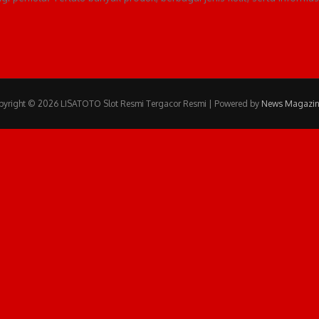
pyright © 2026 LISATOTO Slot Resmi Tergacor Resmi | Powered by
News Magazin