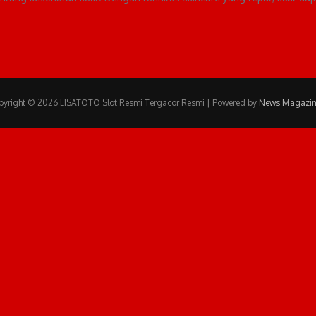
pyright © 2026 LISATOTO Slot Resmi Tergacor Resmi | Powered by
News Magazin