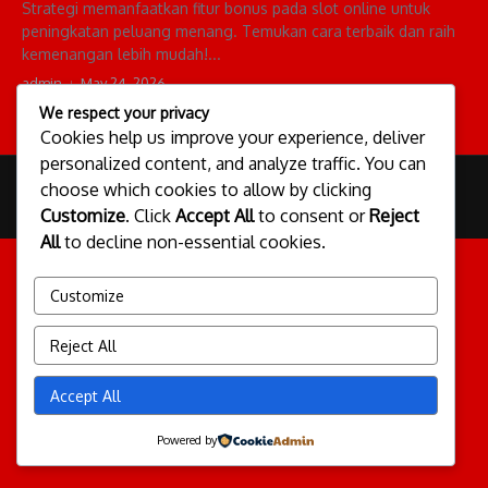
Strategi memanfaatkan fitur bonus pada slot online untuk
peningkatan peluang menang. Temukan cara terbaik dan raih
kemenangan lebih mudah!...
admin
May 24, 2026
Read More
We respect your privacy
Cookies help us improve your experience, deliver
personalized content, and analyze traffic. You can
choose which cookies to allow by clicking
Copyright © 2026 LISATOTO Slot Resmi Tergacor Resmi | Powered
by
News Magazine X
Customize
. Click
Accept All
to consent or
Reject
All
to decline non-essential cookies.
Customize
Reject All
Accept All
Powered by