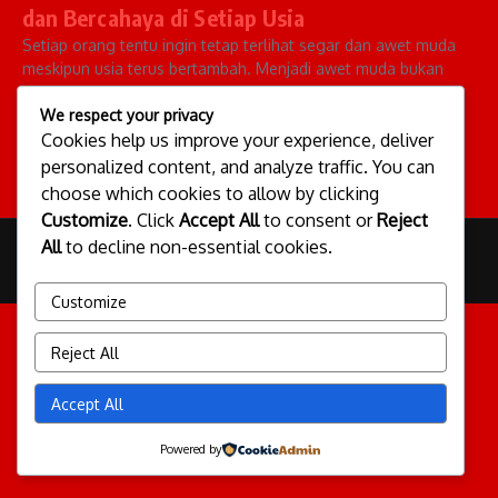
dan Bercahaya di Setiap Usia
Setiap orang tentu ingin tetap terlihat segar dan awet muda
meskipun usia terus bertambah. Menjadi awet muda bukan
hanya soal penampilan luar, tetapi juga bagaimana menjaga
We respect your privacy
tubuh, pikiran, dan emosi t...
Cookies help us improve your experience, deliver
admin
November 24, 2025
personalized content, and analyze traffic. You can
Read More
choose which cookies to allow by clicking
Customize
. Click
Accept All
to consent or
Reject
All
to decline non-essential cookies.
Copyright © 2026 LISATOTO Slot Resmi Tergacor Resmi | Powered
by
News Magazine X
Customize
Reject All
Accept All
Powered by