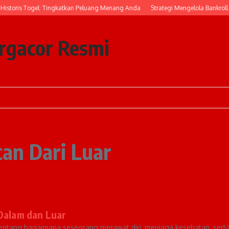
 Historis Togel: Tingkatkan Peluang Menang Anda
Strategi Mengelola Bankrol
rgacor Resmi
an Dari Luar
 Dalam dan Luar
 tentang bagaimana seseorang merawat diri, menjaga kesehatan, sert