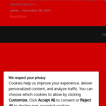
seperti paparan s...
admin
November 28, 2025
Read More
Co
We respect your privacy
Cookies help us improve your experience, deliver
personalized content, and analyze traffic. You can
choose which cookies to allow by clicking
Customize
. Click
Accept All
to consent or
Reject
All
to decline non-essential cookies.