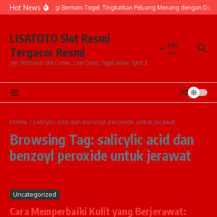
Skip to content
Hot News
Strategi Bermain Togel: Tingkatkan Peluang Menang dengan Data
LISATOTO Slot Resmi
Me
Tergacor Resmi
nu
Jeni Permainan Slot Games , Live Casino, Togel Online, Sport E
Home
/
salicylic acid dan benzoyl peroxide untuk jerawat
Browsing Tag: salicylic acid dan
benzoyl peroxide untuk jerawat
Uncategorized
Cara Memperbaiki Kulit yang Berjerawat: