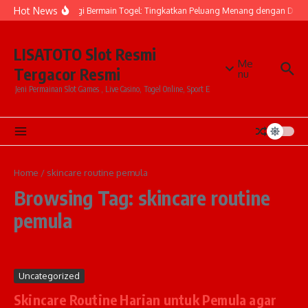
Skip to content
Hot News
Strategi Bermain Togel: Tingkatkan Peluang Menang dengan Data
LISATOTO Slot Resmi
Me
Tergacor Resmi
nu
Jeni Permainan Slot Games , Live Casino, Togel Online, Sport E
Home
/
skincare routine pemula
Browsing Tag: skincare routine
pemula
Uncategorized
Skincare Routine Harian untuk Pemula agar