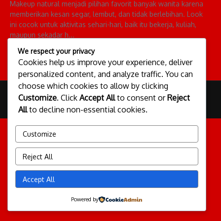
Makeup natural menjadi pilihan favorit banyak wanita karena
memberikan kesan segar, lembut, dan tidak berlebihan. Look
ini cocok untuk aktivitas sehari-hari, baik itu bekerja, kuliah,
maupun sekadar h...
admin
November 30, 2025
We respect your privacy
Read More
Cookies help us improve your experience, deliver
personalized content, and analyze traffic. You can
choose which cookies to allow by clicking
Copyright © 2026 LISATOTO Slot Resmi Tergacor Resmi | Powered
Customize
. Click
Accept All
to consent or
Reject
by
News Magazine X
All
to decline non-essential cookies.
Customize
Reject All
Accept All
Powered by