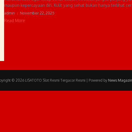
maupun kepercayaan diri. Kulit yang sehat bukan hanya terlihat cera
admin
November 22, 2025
Read More
pyright © 2026 LISATOTO Slot Resmi Tergacor Resmi | Powered by
News Magazin