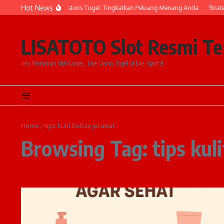
Skip to content
Hot News
Strategi Data Historis Togel: Tingkatkan Peluang Menang Anda
Strate
LISATOTO Slot Resmi Te
Jeni Permainan Slot Games , Live Casino, Togel Online, Sport E
Home
/
tips kulit bebas jerawat
Browsing Tag: tips kul