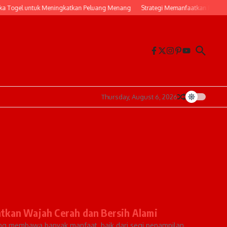
ka Togel untuk Meningkatkan Peluang Menang
Strategi Memanfaatkan Pola A
Thursday, August 6, 2026
tkan Wajah Cerah dan Bersih Alami
yang membawa banyak manfaat, baik dari segi penampilan