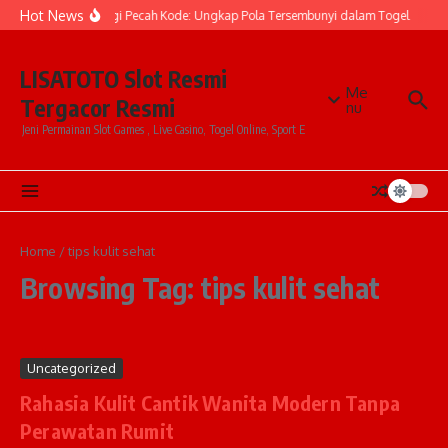
Skip to content
Hot News
Strategi Pecah Kode: Ungkap Pola Tersembunyi dalam Togel
Str
LISATOTO Slot Resmi
Me
Tergacor Resmi
nu
Jeni Permainan Slot Games , Live Casino, Togel Online, Sport E
Home
/
tips kulit sehat
Browsing Tag: tips kulit sehat
Uncategorized
Rahasia Kulit Cantik Wanita Modern Tanpa
Perawatan Rumit