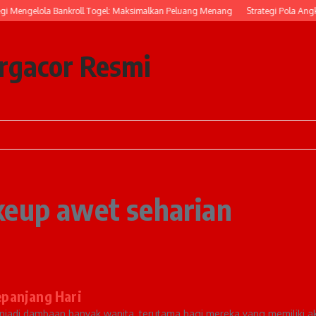
gi Mengelola Bankroll Togel: Maksimalkan Peluang Menang
Strategi Pola Ang
rgacor Resmi
keup awet seharian
panjang Hari
njadi dambaan banyak wanita, terutama bagi mereka yang memiliki a