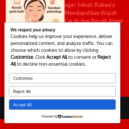
agar Sehat: Rahasia
Mendapatkan Wajah
Cerah dan Bersih Alami
Merawat kulit agar tetap sehat
We respect your privacy
adalah investasi jangka
Cookies help us improve your experience, deliver
panjang yang membawa
personalized content, and analyze traffic. You can
banyak manfaat, baik dari segi
choose which cookies to allow by clicking
penampilan maupun
Customize
. Click
Accept All
to consent or
Reject
kepercayaan diri. Kulit yang
All
to decline non-essential cookies.
sehat bukan hanya terlihat
cerah dan lembut, t...
admin
November 22, 2025
Customize
Read More
Reject All
Accept All
Copyright © 2026 LISATOTO Slot Resmi Tergacor Resmi | Powered
by
News Magazine X
Powered by