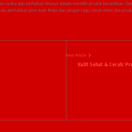
 usaha dan perhatian khusus dalam memilih produk kecantikan. Den
lalu perhatikan jenis kulit Anda dan jangan ragu untuk mencoba prod
Next Article
Kulit Sehat & Cerah: P