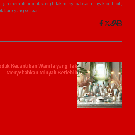
gan memilih produk yang tidak menyebabkan minyak berlebih,
uk baru yang sesuai!
roduk Kecantikan Wanita yang Tak
Menyebabkan Minyak Berlebih