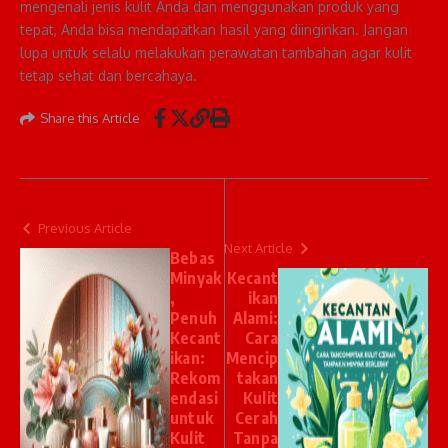
mengenali jenis kulit Anda dan menggunakan produk yang
tepat, Anda bisa mendapatkan hasil yang diinginkan. Jangan
lupa untuk selalu melakukan perawatan tambahan agar kulit
tetap sehat dan bercahaya.
Share this Article
Previous Article
Next Article
Bebas
Minyak
Kecant
,
ikan
Penuh
Alami:
Kecant
Cara
ikan:
Mencip
Rekom
takan
endasi
Kulit
untuk
Cerah
Kulit
Tanpa