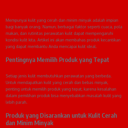
Mempunyai kulit yang cerah dan minim minyak adalah impian
bagi banyak orang. Namun, berbagai faktor seperti cuaca, pola
makan, dan rutinitas perawatan kulit dapat mempengaruhi
kondisi kulit kita. Artikel ini akan membahas produk kecantikan
yang dapat membantu Anda mencapai kulit ideal.
Pentingnya Memilih Produk yang Tepat
Setiap jenis kulit membutuhkan perawatan yang berbeda.
Untuk mendapatkan kulit yang cerah dan bebas minyak,
penting untuk memilih produk yang tepat, karena kesalahan
dalam pemilihan produk bisa menyebabkan masalah kulit yang
lebih parah.
Produk yang Disarankan untuk Kulit Cerah
dan Minim Minyak