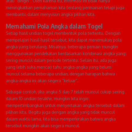
atau “dingin”. Oleh karena itu, informasi ini tidak hanya
meningkatkan pemahaman kita tentang permainan tetapi juga
membantu dalam menyusun angka pilihan kita.
Memahami Pola Angka dalam Togel
Setiap hasil undian togel membentuk pola tertentu. Dengan
mempelajari hasil-hasil tersebut, kita dapat menemukan pola
angka yang berulang. Misalnya, beberapa pemain mungkin
menggunakan pendekatan berdasarkan kombinasi angka yang
sering muncul dalam periode tertentu. Selain itu, ada juga
yang lebih suka mencari tahu angka-angka yang belum
muncul selama beberapa undian, dengan harapan bahwa
angka-angka ini akan segera “keluar”.
Sebagai contoh, jika angka 5 dan 7 telah muncul cukup sering
dalam 10 undian terakhir, mungkin kita ingin
mempertimbangkan untuk menyertakan angka tersebut dalam
pilihan kita. Begitu juga dengan angka yang tidak muncul
dalam waktu lama, kita bisa memperkirakan bahwa angka
tersebut mungkin akan segera muncul.