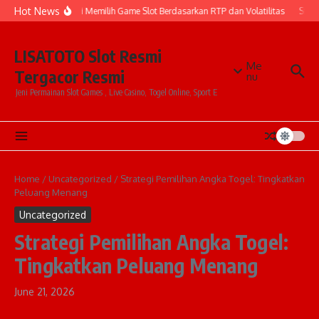
Skip to content
Hot News
Strategi Memilih Game Slot Berdasarkan RTP dan Volatilitas
Strat
LISATOTO Slot Resmi
Me
Tergacor Resmi
nu
Jeni Permainan Slot Games , Live Casino, Togel Online, Sport E
Home
/
Uncategorized
/
Strategi Pemilihan Angka Togel: Tingkatkan
Peluang Menang
Uncategorized
Strategi Pemilihan Angka Togel:
Tingkatkan Peluang Menang
June 21, 2026