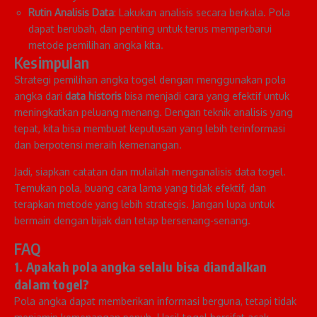
Rutin Analisis Data
: Lakukan analisis secara berkala. Pola
dapat berubah, dan penting untuk terus memperbarui
metode pemilihan angka kita.
Kesimpulan
Strategi pemilihan angka togel dengan menggunakan pola
angka dari
data historis
bisa menjadi cara yang efektif untuk
meningkatkan peluang menang. Dengan teknik analisis yang
tepat, kita bisa membuat keputusan yang lebih terinformasi
dan berpotensi meraih kemenangan.
Jadi, siapkan catatan dan mulailah menganalisis data togel.
Temukan pola, buang cara lama yang tidak efektif, dan
terapkan metode yang lebih strategis. Jangan lupa untuk
bermain dengan bijak dan tetap bersenang-senang.
FAQ
1. Apakah pola angka selalu bisa diandalkan
dalam togel?
Pola angka dapat memberikan informasi berguna, tetapi tidak