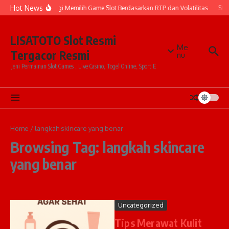
Skip to content
Hot News
Strategi Memilih Game Slot Berdasarkan RTP dan Volatilitas
Str
LISATOTO Slot Resmi
Me
Tergacor Resmi
nu
Jeni Permainan Slot Games , Live Casino, Togel Online, Sport E
Home
/
langkah skincare yang benar
Browsing Tag: langkah skincare
yang benar
Uncategorized
Tips Merawat Kulit