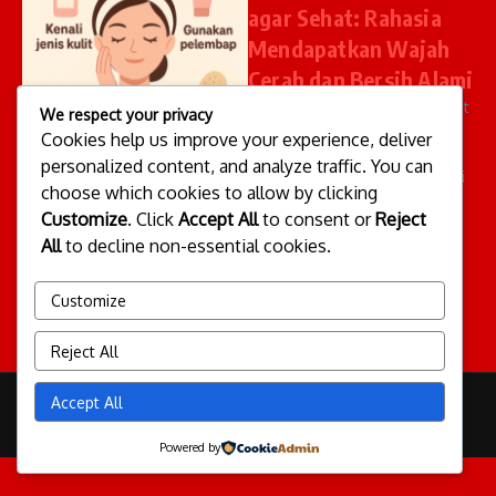
agar Sehat: Rahasia
Mendapatkan Wajah
Cerah dan Bersih Alami
Merawat kulit agar tetap sehat
We respect your privacy
adalah investasi jangka
Cookies help us improve your experience, deliver
panjang yang membawa
personalized content, and analyze traffic. You can
banyak manfaat, baik dari segi
choose which cookies to allow by clicking
penampilan maupun
Customize
. Click
Accept All
to consent or
Reject
kepercayaan diri. Kulit yang
All
to decline non-essential cookies.
sehat bukan hanya terlihat
cerah dan lembut, t...
admin
November 22, 2025
Customize
Read More
Reject All
Accept All
Copyright © 2026 LISATOTO Slot Resmi Tergacor Resmi | Powered
by
News Magazine X
Powered by