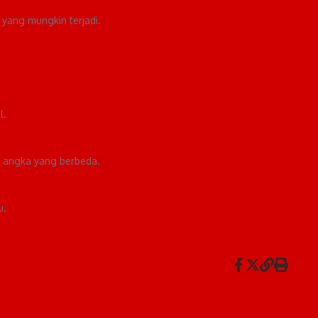
 yang mungkin terjadi.
l.
n angka yang berbeda.
u.