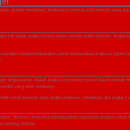
gel
kan analisis mendalam. Anda harus mencari pola tertentu yang dapat
pa kali setiap angka muncul dalam periode waktu tertentu. Angka ya
nda mungkin mempertimbangkan untuk memasukkan angka ini dalam ta
k.
ngin. Angka panas adalah angka yang sering muncul dalam periode t
rspektif yang lebih seimbang.
milih untuk bertaruh pada angka-angka ini. Sebaliknya, jika angka 2
lisis. Misalnya, Anda bisa menggunakan regression analysis untuk m
tentang statistik.