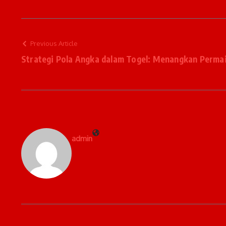
Previous Article
Strategi Pola Angka dalam Togel: Menangkan Perma
admin