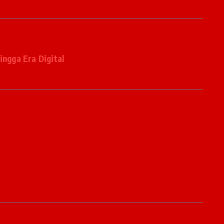
ingga Era Digital