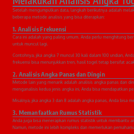
Melakukan Analisis Angka To
Setelah mengumpulkan data, langkah berikutnya adalah melaku
beberapa metode analisis yang bisa diterapkan:
1. Analisis Frekuensi
Cara ini adalah yang paling umum. Anda perlu menghitung bera
untuk muncul lagi.
Contohnya, jika angka 7 muncul 30 kali dalam 100 undian, A
frekuensi bisa menunjukkan tren, hasil togel tetap bersifat aca
2. Analisis Angka Panas dan Dingin
Metode lain yang menarik adalah analisis angka panas dan di
menganalisis kedua jenis angka ini, Anda bisa mendapatkan pe
Misalnya, jika angka 3 dan 8 adalah angka panas, Anda bisa me
3. Memanfaatkan Rumus Statistik
Anda juga bisa menerapkan rumus statistik untuk membantu ana
Namun, metode ini lebih kompleks dan memerlukan pemahaman 