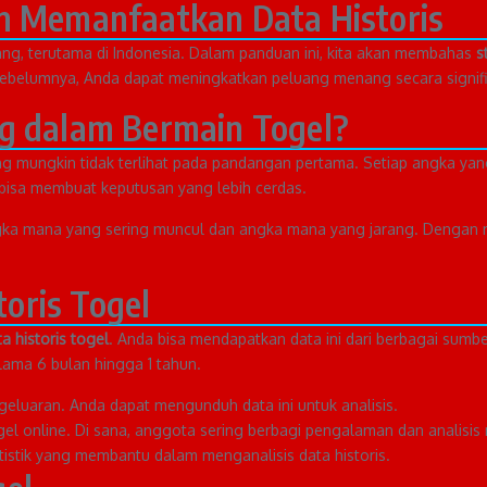
an Memanfaatkan Data Historis
ang, terutama di Indonesia. Dalam panduan ini, kita akan membahas
s
ebelumnya, Anda dapat meningkatkan peluang menang secara signifi
ng dalam Bermain Togel?
 mungkin tidak terlihat pada pandangan pertama. Setiap angka yang d
 bisa membuat keputusan yang lebih cerdas.
gka mana yang sering muncul dan angka mana yang jarang. Dengan m
oris Togel
a historis togel
. Anda bisa mendapatkan data ini dari berbagai sumbe
lama 6 bulan hingga 1 tahun.
geluaran. Anda dapat mengunduh data ini untuk analisis.
el online. Di sana, anggota sering berbagi pengalaman dan analisis
atistik yang membantu dalam menganalisis data historis.