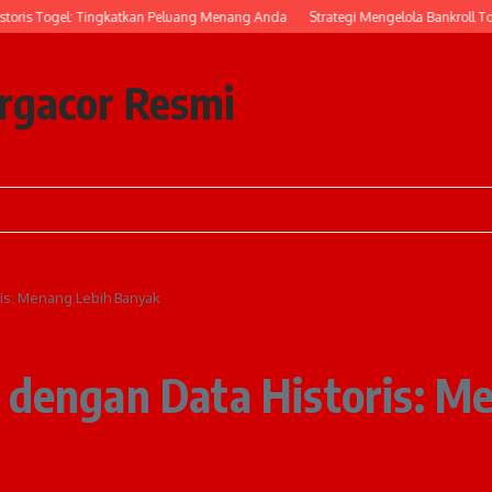
oris Togel: Tingkatkan Peluang Menang Anda
Strategi Mengelola Bankroll Tog
rgacor Resmi
ris: Menang Lebih Banyak
l dengan Data Historis: M