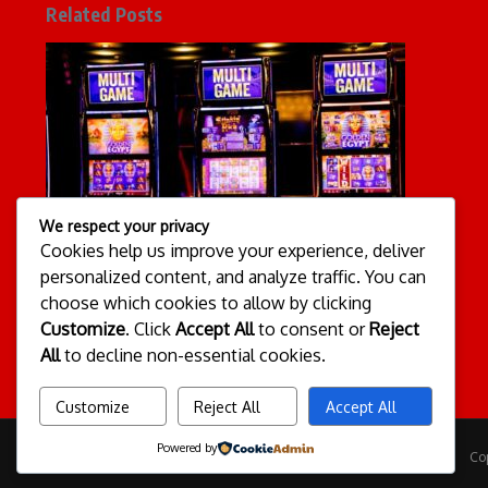
Related Posts
We respect your privacy
Cookies help us improve your experience, deliver
personalized content, and analyze traffic. You can
choose which cookies to allow by clicking
Strategi Jitu Mengoptimalkan Bonus dalam Togel dan Slot
May 9, 2026
Customize
. Click
Accept All
to consent or
Reject
All
to decline non-essential cookies.
Customize
Reject All
Accept All
Powered by
Co