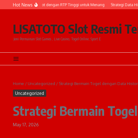
Skip to content
Hot News
Strategi Memilih Slot dengan RTP Tinggi untuk Menang
Strategi Data Hist
LISATOTO Slot Resmi Te
Jeni Permainan Slot Games , Live Casino, Togel Online, Sport E
Home
/
Uncategorized
/
Strategi Bermain Togel dengan Data Histo
Uncategorized
Strategi Bermain Toge
May 17, 2026