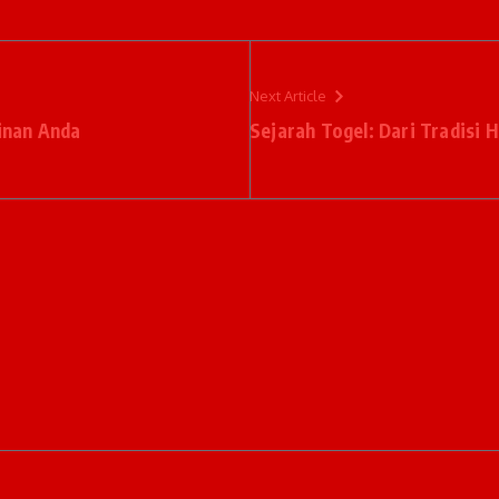
Next Article
inan Anda
Sejarah Togel: Dari Tradisi H