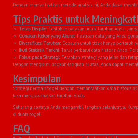
Dengan memanfaatkan metode analisis ini, Anda dapat membuat
Tips Praktis untuk Meningka
Tetap Disiplin
: Tentukan batasan untuk taruhan Anda. Jang
Gunakan Rekor yang Akurat
: Pastikan data yang Anda guna
Diversifikasi Taruhan
: Cobalah untuk tidak hanya bertaruh
Ikuti Statistik Terkini
: Terus perbarui data historis Anda. Po
Fokus pada Strategi
: Tetapkan strategi yang jelas dan teta
Dengan mengikuti langkah-langkah di atas, Anda dapat mema
Kesimpulan
Strategi bermain togel dengan memanfaatkan data historis a
bisa mengoptimalkan taruhan Anda.
Sekarang saatnya Anda mengambil langkah selanjutnya. Kumpulk
di dunia togel.
FAQ