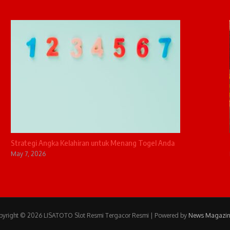
Strategi Angka Kelahiran untuk Menang Togel Anda
May 7, 2026
pyright © 2026 LISATOTO Slot Resmi Tergacor Resmi | Powered by
News Magazin