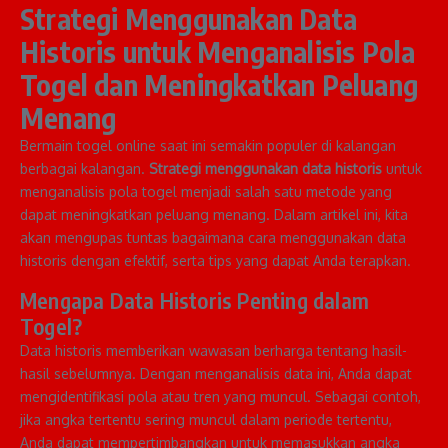
Strategi Menggunakan Data
Historis untuk Menganalisis Pola
Togel dan Meningkatkan Peluang
Menang
Bermain togel online saat ini semakin populer di kalangan
berbagai kalangan.
Strategi menggunakan data historis
untuk
menganalisis pola togel menjadi salah satu metode yang
dapat meningkatkan peluang menang. Dalam artikel ini, kita
akan mengupas tuntas bagaimana cara menggunakan data
historis dengan efektif, serta tips yang dapat Anda terapkan.
Mengapa Data Historis Penting dalam
Togel?
Data historis memberikan wawasan berharga tentang hasil-
hasil sebelumnya. Dengan menganalisis data ini, Anda dapat
mengidentifikasi pola atau tren yang muncul. Sebagai contoh,
jika angka tertentu sering muncul dalam periode tertentu,
Anda dapat mempertimbangkan untuk memasukkan angka