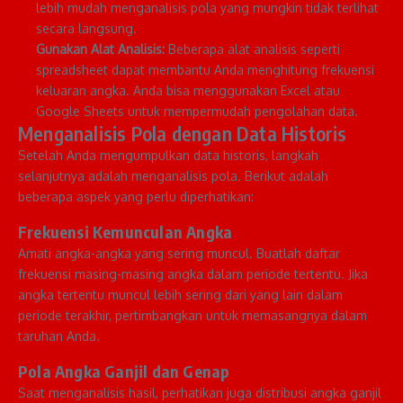
lebih mudah menganalisis pola yang mungkin tidak terlihat
secara langsung.
Gunakan Alat Analisis:
Beberapa alat analisis seperti
spreadsheet dapat membantu Anda menghitung frekuensi
keluaran angka. Anda bisa menggunakan Excel atau
Google Sheets untuk mempermudah pengolahan data.
Menganalisis Pola dengan Data Historis
Setelah Anda mengumpulkan data historis, langkah
selanjutnya adalah menganalisis pola. Berikut adalah
beberapa aspek yang perlu diperhatikan:
Frekuensi Kemunculan Angka
Amati angka-angka yang sering muncul. Buatlah daftar
frekuensi masing-masing angka dalam periode tertentu. Jika
angka tertentu muncul lebih sering dari yang lain dalam
periode terakhir, pertimbangkan untuk memasangnya dalam
taruhan Anda.
Pola Angka Ganjil dan Genap
Saat menganalisis hasil, perhatikan juga distribusi angka ganjil