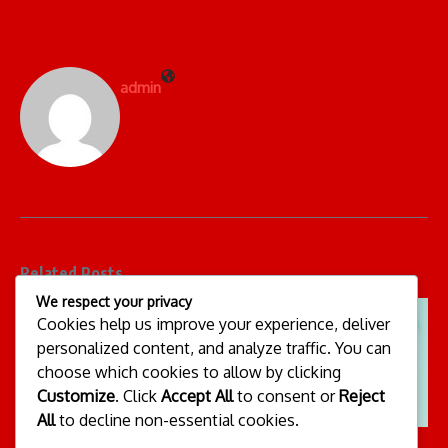
admin
Related Posts
We respect your privacy
Cookies help us improve your experience, deliver
personalized content, and analyze traffic. You can
choose which cookies to allow by clicking
Customize
. Click
Accept All
to consent or
Reject
All
to decline non-essential cookies.
Strategi Jitu Mengoptimalkan
Strategi Angka Kelahiran untuk