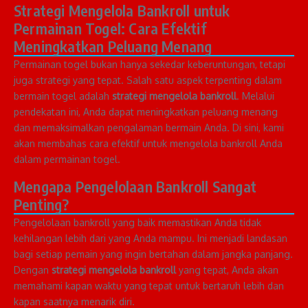
Strategi Mengelola Bankroll untuk
Permainan Togel: Cara Efektif
Meningkatkan Peluang Menang
Permainan togel bukan hanya sekedar keberuntungan, tetapi
juga strategi yang tepat. Salah satu aspek terpenting dalam
bermain togel adalah
strategi mengelola bankroll
. Melalui
pendekatan ini, Anda dapat meningkatkan peluang menang
dan memaksimalkan pengalaman bermain Anda. Di sini, kami
akan membahas cara efektif untuk mengelola bankroll Anda
dalam permainan togel.
Mengapa Pengelolaan Bankroll Sangat
Penting?
Pengelolaan bankroll yang baik memastikan Anda tidak
kehilangan lebih dari yang Anda mampu. Ini menjadi landasan
bagi setiap pemain yang ingin bertahan dalam jangka panjang.
Dengan
strategi mengelola bankroll
yang tepat, Anda akan
memahami kapan waktu yang tepat untuk bertaruh lebih dan
kapan saatnya menarik diri.