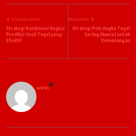
Previous Article
Next Article
Strategi Kombinasi Angka:
Strategi Pola Angka Togel
Prediksi Hasil Togel yang
Sering Muncul untuk
Efektif
Kemenangan
admin