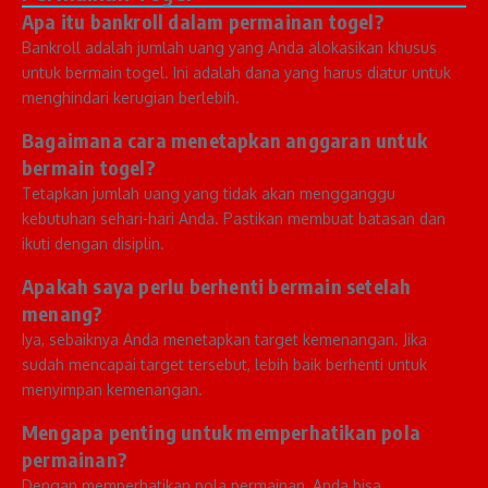
Apa itu bankroll dalam permainan togel?
Bankroll adalah jumlah uang yang Anda alokasikan khusus
untuk bermain togel. Ini adalah dana yang harus diatur untuk
menghindari kerugian berlebih.
Bagaimana cara menetapkan anggaran untuk
bermain togel?
Tetapkan jumlah uang yang tidak akan mengganggu
kebutuhan sehari-hari Anda. Pastikan membuat batasan dan
ikuti dengan disiplin.
Apakah saya perlu berhenti bermain setelah
menang?
Iya, sebaiknya Anda menetapkan target kemenangan. Jika
sudah mencapai target tersebut, lebih baik berhenti untuk
menyimpan kemenangan.
Mengapa penting untuk memperhatikan pola
permainan?
Dengan memperhatikan pola permainan, Anda bisa