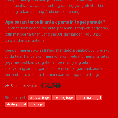
mendapatkan wawasan tentang strategi yang efektif dan
meningkatkan peluang Anda untuk menang.
Apa saran terbaik untuk pemain togel pemula?
Saran terbaik adalah memulai perlahan. Tetapkan anggaran,
pilih metode taruhan yang sesuai, dan jangan ragu untuk
belajar dari pengalaman.
Dengan menerapkan
strategi mengelola bankroll
yang efektif,
Anda tidak hanya akan meningkatkan peluang menang, tetapi
juga memastikan pengalaman bermain yang lebih
menyenangkan. Jangan lupa, bermain dengan bijak adalah
kunci utama. Selamat bermain dan semoga beruntung!
Share this Article
Tagged:
bankroll togel
menang togel
permainan togel
strategi togel
tips togel