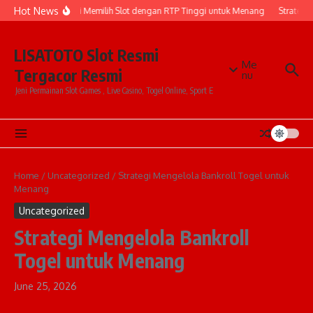
Skip to content
Hot News
Strategi Memilih Slot dengan RTP Tinggi untuk Menang
Strategi 
LISATOTO Slot Resmi
Me
Tergacor Resmi
nu
Jeni Permainan Slot Games , Live Casino, Togel Online, Sport E
Home
/
Uncategorized
/
Strategi Mengelola Bankroll Togel untuk
Menang
Uncategorized
Strategi Mengelola Bankroll
Togel untuk Menang
June 25, 2026