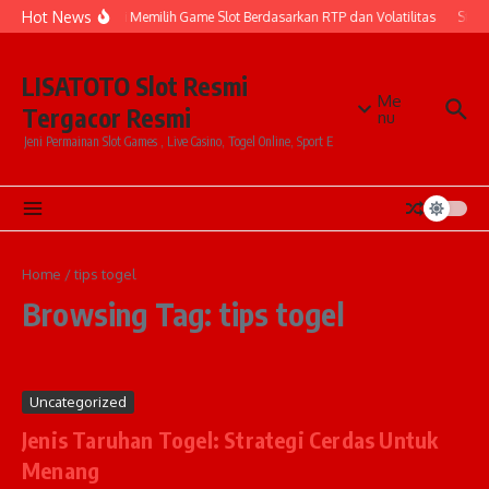
Skip to content
Hot News
Strategi Memilih Game Slot Berdasarkan RTP dan Volatilitas
Strat
LISATOTO Slot Resmi
Me
Tergacor Resmi
nu
Jeni Permainan Slot Games , Live Casino, Togel Online, Sport E
Home
/
tips togel
Browsing Tag: tips togel
Uncategorized
Jenis Taruhan Togel: Strategi Cerdas Untuk
Menang