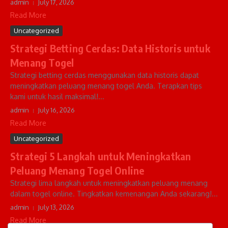
admin
July 17, 2026
Read More
Uncategorized
Strategi Betting Cerdas: Data Historis untuk
Menang Togel
Strategi betting cerdas menggunakan data historis dapat
meningkatkan peluang menang togel Anda. Terapkan tips
kami untuk hasil maksimal!...
admin
July 16, 2026
Read More
Uncategorized
Strategi 5 Langkah untuk Meningkatkan
Peluang Menang Togel Online
Strategi lima langkah untuk meningkatkan peluang menang
dalam togel online. Tingkatkan kemenangan Anda sekarang!...
admin
July 13, 2026
Read More