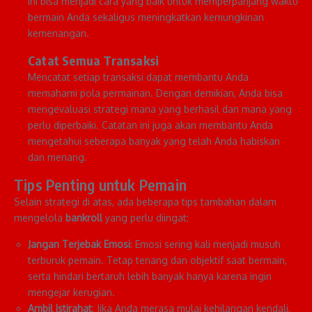
Ini bisa menjadi cara yang baik untuk memperpanjang waktu
bermain Anda sekaligus meningkatkan kemungkinan
kemenangan.
Catat Semua Transaksi
Mencatat setiap transaksi dapat membantu Anda
memahami pola permainan. Dengan demikian, Anda bisa
mengevaluasi strategi mana yang berhasil dan mana yang
perlu diperbaiki. Catatan ini juga akan membantu Anda
mengetahui seberapa banyak yang telah Anda habiskan
dan menang.
Tips Penting untuk Pemain
Selain strategi di atas, ada beberapa tips tambahan dalam
mengelola
bankroll
yang perlu diingat:
Jangan Terjebak Emosi
: Emosi sering kali menjadi musuh
terburuk pemain. Tetap tenang dan objektif saat bermain,
serta hindari bertaruh lebih banyak hanya karena ingin
mengejar kerugian.
Ambil Istirahat
: Jika Anda merasa mulai kehilangan kendali,