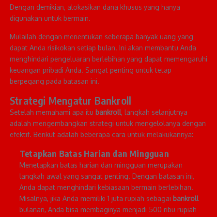
Dengan demikian, alokasikan dana khusus yang hanya
digunakan untuk bermain.
Mulailah dengan menentukan seberapa banyak uang yang
dapat Anda risikokan setiap bulan. Ini akan membantu Anda
menghindari pengeluaran berlebihan yang dapat memengaruhi
keuangan pribadi Anda. Sangat penting untuk tetap
berpegang pada batasan ini.
Strategi Mengatur Bankroll
Setelah memahami apa itu
bankroll
, langkah selanjutnya
adalah mengembangkan strategi untuk mengelolanya dengan
efektif. Berikut adalah beberapa cara untuk melakukannya:
Tetapkan Batas Harian dan Mingguan
Menetapkan batas harian dan mingguan merupakan
langkah awal yang sangat penting. Dengan batasan ini,
Anda dapat menghindari kebiasaan bermain berlebihan.
Misalnya, jika Anda memiliki 1 juta rupiah sebagai
bankroll
bulanan, Anda bisa membaginya menjadi 500 ribu rupiah