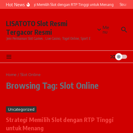
Skip to content
Hot News
Strategi Memilih Slot dengan RTP Tinggi untuk Menang
Strategi
LISATOTO Slot Resmi
Me
Tergacor Resmi
nu
Jeni Permainan Slot Games , Live Casino, Togel Online, Sport E
Home
/
Slot Online
Browsing Tag: Slot Online
Uncategorized
Strategi Memilih Slot dengan RTP Tinggi
untuk Menang