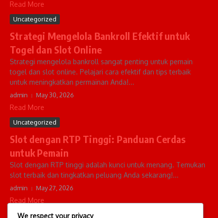
Read More
Uncategorized
Strategi Mengelola Bankroll Efektif untuk
Togel dan Slot Online
Strategi mengelola bankroll sangat penting untuk pemain
togel dan slot online. Pelajari cara efektif dan tips terbaik
untuk meningkatkan permainan Anda!...
admin
May 30, 2026
Read More
Uncategorized
Slot dengan RTP Tinggi: Panduan Cerdas
untuk Pemain
Slot dengan RTP tinggi adalah kunci untuk menang. Temukan
slot terbaik dan tingkatkan peluang Anda sekarang!...
admin
May 27, 2026
Read More
Uncategorized
We respect your privacy