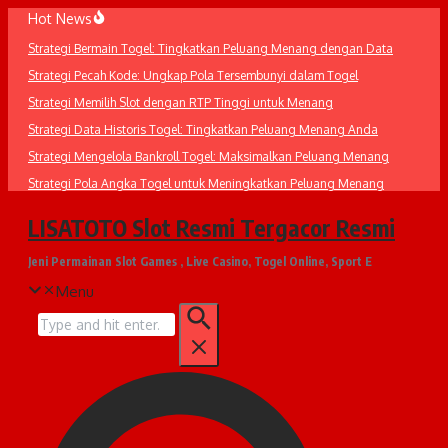
Skip
Hot News
to
Strategi Bermain Togel: Tingkatkan Peluang Menang dengan Data
content
Strategi Pecah Kode: Ungkap Pola Tersembunyi dalam Togel
Strategi Memilih Slot dengan RTP Tinggi untuk Menang
Strategi Data Historis Togel: Tingkatkan Peluang Menang Anda
Strategi Mengelola Bankroll Togel: Maksimalkan Peluang Menang
Strategi Pola Angka Togel untuk Meningkatkan Peluang Menang
LISATOTO Slot Resmi Tergacor Resmi
Jeni Permainan Slot Games , Live Casino, Togel Online, Sport E
Menu
Search
for: