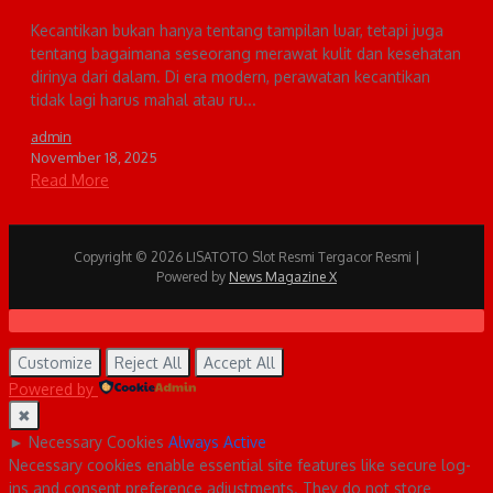
Kecantikan bukan hanya tentang tampilan luar, tetapi juga
tentang bagaimana seseorang merawat kulit dan kesehatan
dirinya dari dalam. Di era modern, perawatan kecantikan
tidak lagi harus mahal atau ru...
admin
November 18, 2025
Read More
Copyright © 2026 LISATOTO Slot Resmi Tergacor Resmi |
Powered by
News Magazine X
Customize
Reject All
Accept All
Powered by
✖
►
Necessary Cookies
Always Active
Necessary cookies enable essential site features like secure log-
ins and consent preference adjustments. They do not store