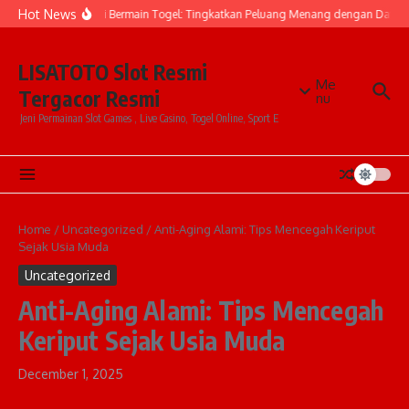
Skip to content
Hot News
Strategi Bermain Togel: Tingkatkan Peluang Menang dengan Data
LISATOTO Slot Resmi
Me
Tergacor Resmi
nu
Jeni Permainan Slot Games , Live Casino, Togel Online, Sport E
Home
/
Uncategorized
/
Anti-Aging Alami: Tips Mencegah Keriput
Sejak Usia Muda
Uncategorized
Anti-Aging Alami: Tips Mencegah
Keriput Sejak Usia Muda
December 1, 2025