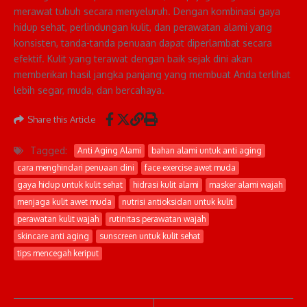
merawat tubuh secara menyeluruh. Dengan kombinasi gaya
hidup sehat, perlindungan kulit, dan perawatan alami yang
konsisten, tanda-tanda penuaan dapat diperlambat secara
efektif. Kulit yang terawat dengan baik sejak dini akan
memberikan hasil jangka panjang yang membuat Anda terlihat
lebih segar, muda, dan bercahaya.
Share this Article
Tagged:
Anti Aging Alami
bahan alami untuk anti aging
cara menghindari penuaan dini
face exercise awet muda
gaya hidup untuk kulit sehat
hidrasi kulit alami
masker alami wajah
menjaga kulit awet muda
nutrisi antioksidan untuk kulit
perawatan kulit wajah
rutinitas perawatan wajah
skincare anti aging
sunscreen untuk kulit sehat
tips mencegah keriput