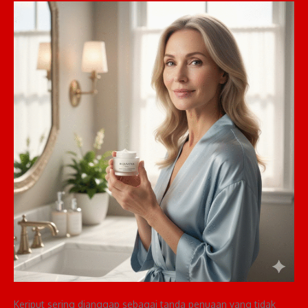
Keriput sering dianggap sebagai tanda penuaan yang tidak