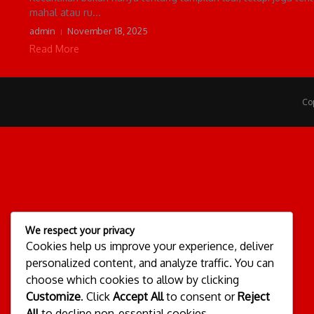
mahal atau ru...
admin
November 18, 2025
Read More
Co
We respect your privacy
Cookies help us improve your experience, deliver
personalized content, and analyze traffic. You can
choose which cookies to allow by clicking
Customize
. Click
Accept All
to consent or
Reject
All
to decline non-essential cookies.